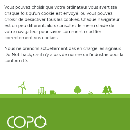
Vous pouvez choisir que votre ordinateur vous avertisse
chaque fois qu'un cookie est envoyé, ou vous pouvez
choisir de désactiver tous les cookies. Chaque navigateur
est un peu différent, alors consultez le menu d'aide de
votre navigateur pour savoir comment modifier
correctement vos cookies.
Nous ne prenons actuellement pas en charge les signaux
Do Not Track, car il n'y a pas de norme de l'industrie pour la
conformité.