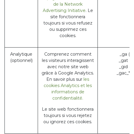
de la Network
Advertising Initiative
. Le
site fonctionnera
toujours si vous refusez
ou supprimez ces
cookies.
Analytique
Comprenez comment
_ga (G
(optionnel)
les visiteurs interagissent
_gat (
avec notre site web
_gid (
grâce à Google Analytics.
_gac_* 
En savoir plus sur
les
cookies Analytics et les
informations de
confidentialité.
Le site web fonctionnera
toujours si vous rejetez
ou ignorez ces cookies.