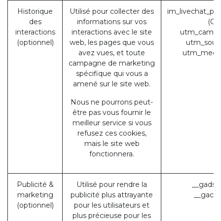
Historique
Utilisé pour collecter des
im_livechat_pr
des
informations sur vos
(Od
interactions
interactions avec le site
utm_campa
(optionnel)
web, les pages que vous
utm_sour
avez vues, et toute
utm_medi
campagne de marketing
spécifique qui vous a
amené sur le site web.
Nous ne pourrons peut-
être pas vous fournir le
meilleur service si vous
refusez ces cookies,
mais le site web
fonctionnera.
Publicité &
Utilisé pour rendre la
__gads 
marketing
publicité plus attrayante
__gac (
(optionnel)
pour les utilisateurs et
plus précieuse pour les