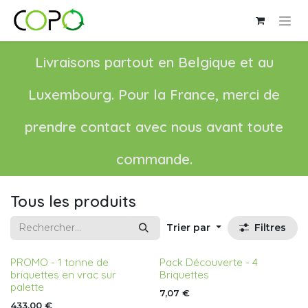
Se rendre au contenu
Livraisons partout en Belgique et au
Luxembourg. Pour la France, merci de
prendre contact avec nous avant toute
commande.
Tous les produits
Trier par
Filtres
PROMO - 1 tonne de
Pack Découverte - 4
briquettes en vrac sur
Briquettes
palette
7,07
€
433,00
€