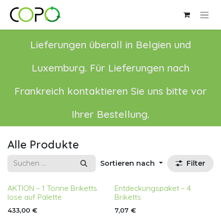
Zum Inhalt springen
Lieferungen überall in Belgien und
Luxemburg. Für Lieferungen nach
Frankreich kontaktieren Sie uns bitte vor
Ihrer Bestellung.
Alle Produkte
Sortieren nach
Filter
AKTION – 1 Tonne Briketts
Entdeckungspaket – 4
lose auf Palette
Briketts
433,00
€
7,07
€