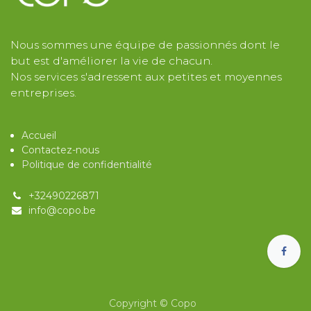
Nous sommes une équipe de passionnés dont le
but est d'améliorer la vie de chacun.
Nos services s'adressent aux petites et moyennes
entreprises.
Acc​ueil
Contactez-nous
Politique d​e confidentialité
+32​490226871
info@cop​o.be
Copyright © Copo