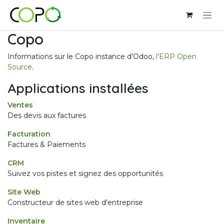
Se rendre au contenu
Copo
Informations sur le Copo instance d’Odoo,
l’ERP Open
Source
.
Applications installées
Ventes
Des devis aux factures
Facturation
Factures & Paiements
CRM
Suivez vos pistes et signez des opportunités
Site Web
Constructeur de sites web d'entreprise
Inventaire